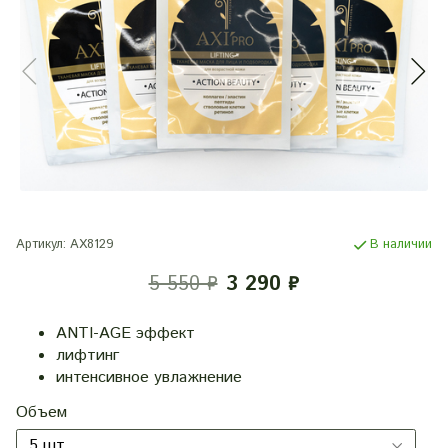
Артикул:
АХ8129
В наличии
5 550 ₽
3 290 ₽
ANTI-AGE эффект
лифтинг
интенсивное увлажнение
Объем