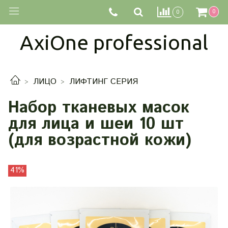
0
0
AxiOne professional
ЛИЦО
ЛИФТИНГ СЕРИЯ
Набор тканевых масок
для лица и шеи 10 шт
(для возрастной кожи)
41%