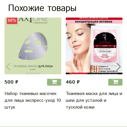
Похожие товары
68%
500 ₽
460 ₽
Набор тканевых масочек
Тканевая маска для лица и
для лица экспресс-уход 10
шеи для усталой и
штук
тусклой кожи