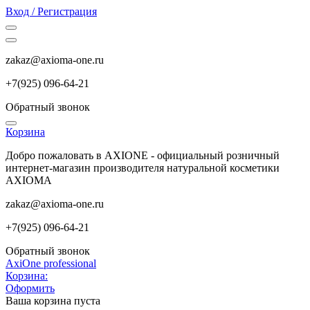
Вход / Регистрация
zakaz@axioma-one.ru
+7(9
25) 096-64-21
Обратный звонок
Корзина
Добро пожаловать в AXIONE - официальный розничный
интернет-магазин производителя натуральной косметики
AXIOMA
zakaz@axioma-one.ru
+7(9
25) 096-64-21
Обратный звонок
AxiOne professional
Корзина:
Оформить
Ваша корзина пуста