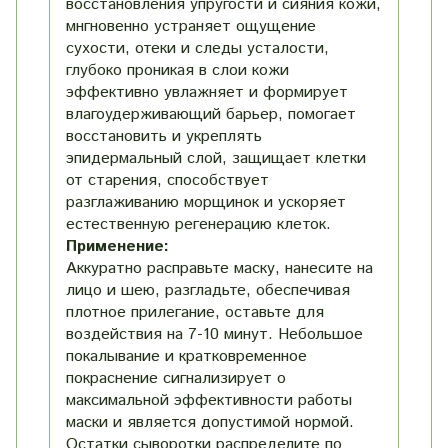
восстановления упругости и сияния кожи,
мнгновенно устраняет ощущение
сухости, отеки и следы усталости,
глубоко проникая в слои кожи
эффективно увлажняет и формирует
влагоудерживающий барьер, помогает
восстановить и укреплять
эпидермальный слой, защищает клетки
от старения, способствует
разглаживанию морщинок и ускоряет
естественную регенерацию клеток.
Применение:
Аккуратно расправьте маску, нанесите на
лицо и шею, разгладьте, обеспечивая
плотное прилегание, оставьте для
воздействия на 7-10 минут. Небольшое
покалывание и кратковременное
покраснение сигнализирует о
максимальной эффективности работы
маски и является допустимой нормой.
Остатки сыворотки распределите по