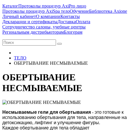
Каталог
Протоколы процедур AxiPro лицо
Протоколы процедур AxiSpa тело
Обучение
Библиотека Axione
Личный кабинет
О компании
Контакты
Декларации и сертификаты
Доставка
Оплата
Сотрудничество салоны, учебные центры
Регинальным дистрибьюторам
Блогерам
ТЕЛО
ОБЕРТЫВАНИЕ НЕСМЫВАЕМЫЕ
ОБЕРТЫВАНИЕ
НЕСМЫВАЕМЫЕ
Несмываемые гели для обертывания
-
это готовые к
использованию обертывания для тела, направленные на
детоксикацию, лифтинг и улучшение фигуры.
Каждое обертывание для тела обладает