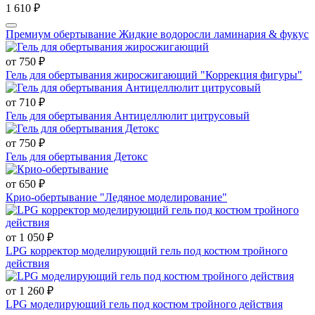
1 610 ₽
Премиум обертывание Жидкие водоросли ламинария & фукус
от 750 ₽
Гель для обертывания жиросжигающий "Коррекция фигуры"
от 710 ₽
Гель для обертывания Антицеллюлит цитрусовый
от 750 ₽
Гель для обертывания Детокс
от 650 ₽
Крио-обертывание "Ледяное моделирование"
от 1 050 ₽
LPG корректор моделирующий гель под костюм тройного
действия
от 1 260 ₽
LPG моделирующий гель под костюм тройного действия