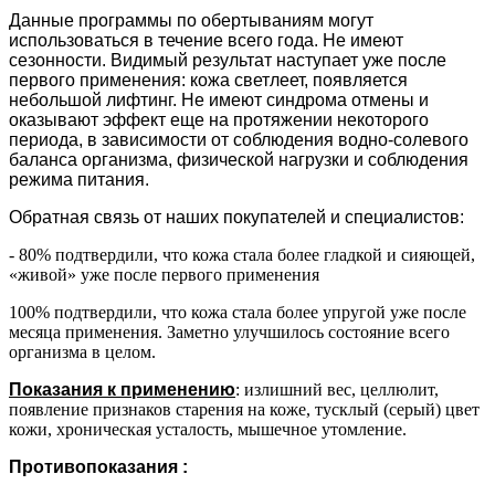
Данные программы по обертываниям могут
использоваться в течение всего года. Не имеют
сезонности. Видимый результат наступает уже после
первого применения: кожа светлеет, появляется
небольшой лифтинг. Не имеют синдрома отмены и
оказывают эффект еще на протяжении некоторого
периода, в зависимости от соблюдения водно-солевого
баланса организма, физической нагрузки и соблюдения
режима питания.
Обратная связь от наших покупателей и специалистов:
- 80% подтвердили, что кожа стала более гладкой и сияющей,
«живой» уже после первого применения
100% подтвердили, что кожа стала более упругой уже после
месяца применения. Заметно улучшилось состояние всего
организма в целом.
П
оказания к применению
: излишний вес, целлюлит,
появление признаков старения на коже, тусклый (серый) цвет
кожи, хроническая усталость, мышечное утомление
.
Противопоказания :