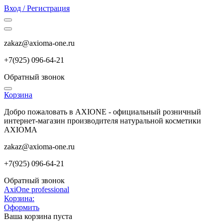
Вход / Регистрация
zakaz@axioma-one.ru
+7(9
25) 096-64-21
Обратный звонок
Корзина
Добро пожаловать в AXIONE - официальный розничный
интернет-магазин производителя натуральной косметики
AXIOMA
zakaz@axioma-one.ru
+7(9
25) 096-64-21
Обратный звонок
AxiOne professional
Корзина:
Оформить
Ваша корзина пуста