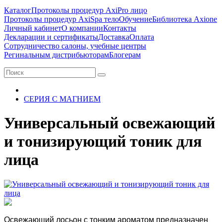
Каталог
Протоколы процедур AxiPro лицо
Протоколы процедур AxiSpa тело
Обучение
Библиотека Axione
Личный кабинет
О компании
Контакты
Декларации и сертификаты
Доставка
Оплата
Сотрудничество салоны, учебные центры
Регинальным дистрибьюторам
Блогерам
СЕРИЯ С МАГНИЕМ
Универсальный освежающий
и тонизирующий тоник для
лица
Освежающий лосьон с тонким ароматом предназначен