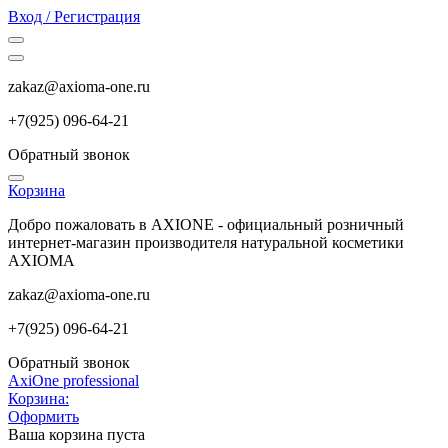
Вход / Регистрация
zakaz@axioma-one.ru
+7(9
25) 096-64-21
Обратный звонок
Корзина
Добро пожаловать в AXIONE - официальный розничный
интернет-магазин производителя натуральной косметики
AXIOMA
zakaz@axioma-one.ru
+7(9
25) 096-64-21
Обратный звонок
AxiOne professional
Корзина:
Оформить
Ваша корзина пуста