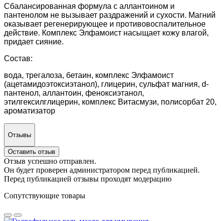
Сбалансированная формула с аллантоином и
пантенолом не вызывает раздражений и сухости. Магний
оказывает регенерирующее и противовоспалительное
действие. Комплекс Элфамоист насыщает кожу влагой,
придает сияние.
Состав:
вода, трегалоза, бетаин, комплекс Элфамоист
(ацетамидоэтоксиэтанол), глицерин, сульфат магния, d-
пантенол, аллантоин, феноксиэтанол,
этилгексилглицерин, комплекс Витасмузи, полисорбат 20,
ароматизатор
Отзывы
Оставить отзыв
Отзыв успешно отправлен.
Он будет проверен администратором перед публикацией.
Перед публикацией отзывы проходят модерацию
Сопутствующие товары