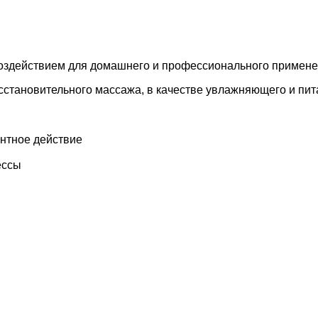
оздействием для домашнего и профессионального примене
осстановительного массажа, в качестве увлажняющего и пит
нтное действие
ессы