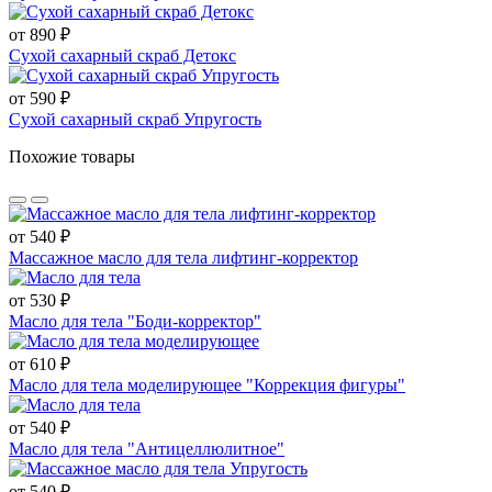
от 890 ₽
Сухой сахарный скраб Детокс
от 590 ₽
Сухой сахарный скраб Упругость
Похожие товары
от 540 ₽
Массажное масло для тела лифтинг-корректор
от 530 ₽
Масло для тела "Боди-корректор"
от 610 ₽
Масло для тела моделирующее "Коррекция фигуры"
от 540 ₽
Масло для тела "Антицеллюлитное"
от 540 ₽