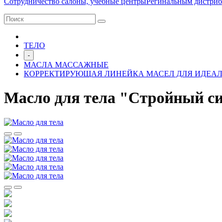
Сотрудничество салоны, учебные центры
Регинальным дистри
ТЕЛО
-
МАСЛА МАССАЖНЫЕ
КОРРЕКТИРУЮЩАЯ ЛИНЕЙКА МАСЕЛ ДЛЯ ИДЕА
Масло для тела "Стройный с