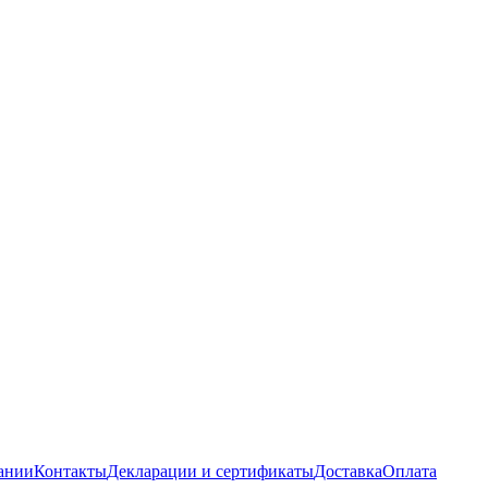
ании
Контакты
Декларации и сертификаты
Доставка
Оплата