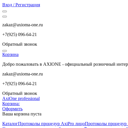
Вход / Регистрация
zakaz@axioma-one.ru
+7(9
25) 096-64-21
Обратный звонок
Корзина
Добро пожаловать в AXIONE - официальный розничный интер
zakaz@axioma-one.ru
+7(9
25) 096-64-21
Обратный звонок
AxiOne professional
Корзина:
Оформить
Ваша корзина пуста
Каталог
Протоколы процедур AxiPro лицо
Протоколы процедур 