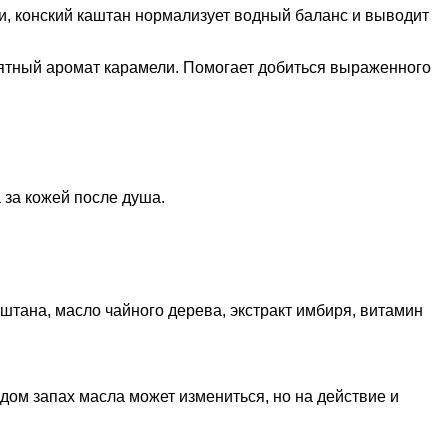
, конский каштан нормализует водный баланс и выводит
риятный аромат карамели. Помогает добиться выраженного
 за кожей после душа.
штана, масло чайного дерева, экстракт имбиря, витамин
дом запах масла может измениться, но на действие и