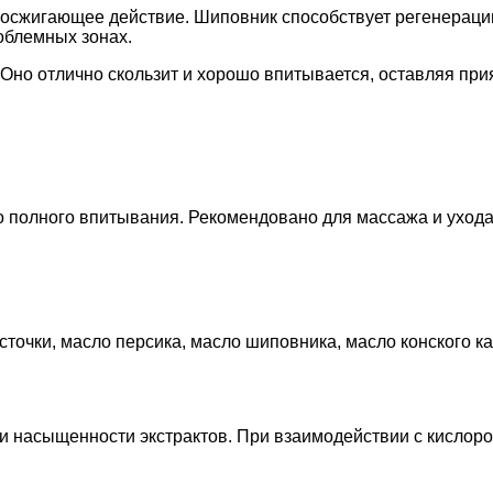
сжигающее действие. Шиповник способствует регенерации
облемных зонах.
. Оно отлично скользит и хорошо впитывается, оставляя п
о полного впитывания. Рекомендовано для массажа и ухода
точки, масло персика, масло шиповника, масло конского ка
и насыщенности экстрактов. При взаимодействии с кислоро